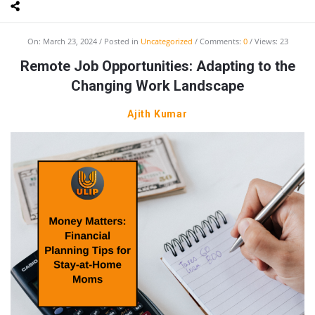
On:
March 23, 2024
Posted in
Uncategorized
Comments:
0
Views: 23
Remote Job Opportunities: Adapting to the
Changing Work Landscape
Ajith Kumar