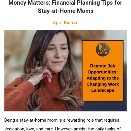
Money Matters: Financial Planning Tips for
Stay-at-Home Moms
Ajith Kumar
Being a stay-at-home mom is a rewarding role that requires
dedication, love, and care. However, amidst the daily tasks of