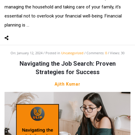
managing the household and taking care of your family, it’s
essential not to overlook your financial well-being. Financial
planning is ...
On:
January 12, 2024
Posted in
Uncategorized
Comments:
0
Views: 30
Navigating the Job Search: Proven
Strategies for Success
Ajith Kumar