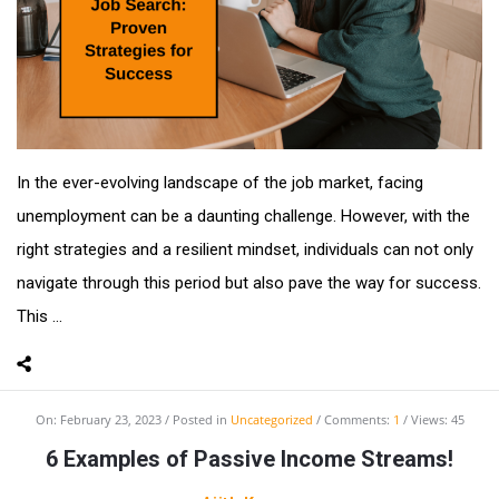
In the ever-evolving landscape of the job market, facing
unemployment can be a daunting challenge. However, with the
right strategies and a resilient mindset, individuals can not only
navigate through this period but also pave the way for success.
This ...
On:
February 23, 2023
Posted in
Uncategorized
Comments:
1
Views: 45
6 Examples of Passive Income Streams!