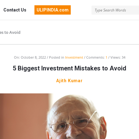
Contact Us
ULIPINDIA.com
es to Avoid
On:
October 8, 2022
Posted in
Investment
Comments:
1
Views: 34
5 Biggest Investment Mistakes to Avoid
Ajith Kumar