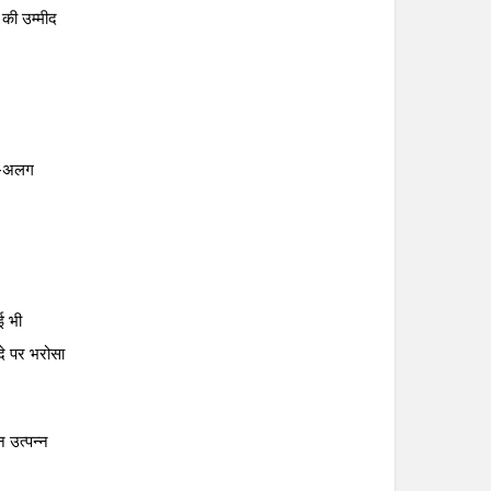
 की उम्मीद
लग-अलग
ई भी
दे पर भरोसा
 उत्पन्न