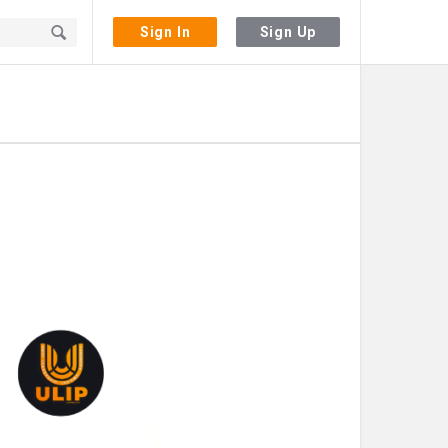
Sign In
Sign Up