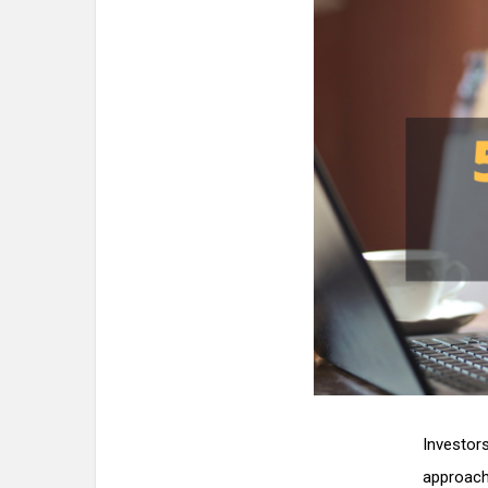
Investor
approach 