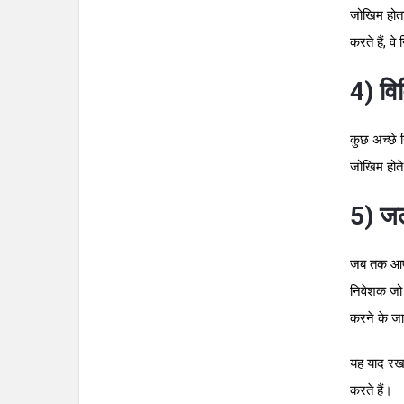
जोखिम होता
करते हैं, व
4) वि
कुछ अच्छे 
जोखिम होते
5) जल
जब तक आप ल
निवेशक जो 
करने के जाल
यह याद रखन
करते हैं।