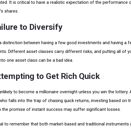
ted. It is critical to have a realistic expectation of the performance 
s shares.
ilure to Diversify
 a distinction between having a few good investments and having a 
ts. Different asset classes carry different risks, and putting all of y
nto one asset class can be a bad idea.
ttempting to Get Rich Quick
nlikely to become a millionaire overnight unless you win the lottery.
who falls into the trap of chasing quick returns, investing based on t
n the promise of instant success may suffer significant losses.
tical to remember that both market-based and traditional instruments