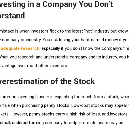
nvesting in a Company You Don’t
rstand
istake is when investors flock to the latest “hot” industry but know v
e company or industry. You risk losing your hard-earned money if you
 adequate research
, especially if you don’t know the company’s fin
. When you research and understand a company and its industry, you 
advantage over most other investors.
verestimation of the Stock
common investing blunder is expecting too much from a stock, whic
ly true when purchasing penny stocks. Low-cost stocks may appear 
ickets. However, penny stocks carry a high risk of loss, and investor
 small, underperforming company to outperform its peers may be