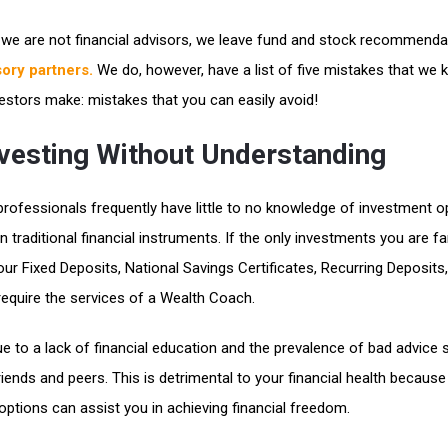
we are not financial advisors, we leave fund and stock recommenda
sory partners.
We do, however, have a list of five mistakes that we
estors make: mistakes that you can easily avoid!
nvesting Without Understanding
professionals frequently have little to no knowledge of investment o
n traditional financial instruments. If the only investments you are fa
our Fixed Deposits, National Savings Certificates, Recurring Deposits
 require the services of a Wealth Coach.
ue to a lack of financial education and the prevalence of bad advice 
ends and peers. This is detrimental to your financial health because
 options can assist you in achieving financial freedom.