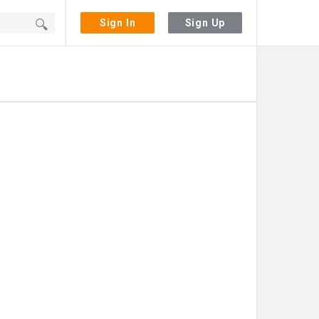
Sign In
Sign Up