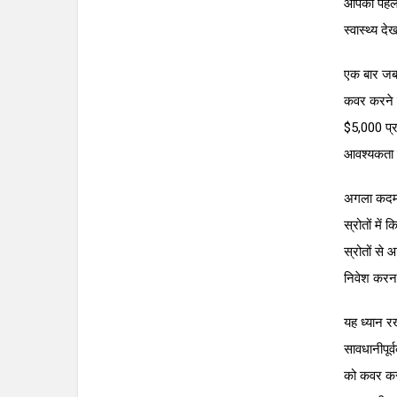
आपको पहले
स्वास्थ्य 
एक बार जब 
कवर करने 
$5,000 प्रत
आवश्यकता 
अगला कदम आ
स्रोतों मे
स्रोतों से
निवेश करना
यह ध्यान रख
सावधानीपूर
को कवर करने