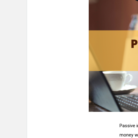
Passive i
money wi