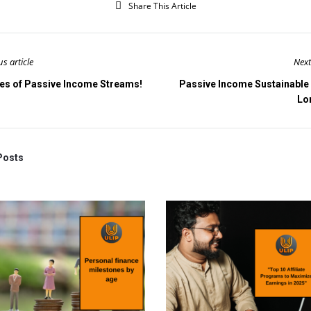
Share This Article
us article
Next
es of Passive Income Streams!
Passive Income Sustainable
Lo
Posts