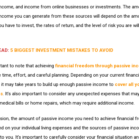
 income, and income from online businesses or investments. The am
income you can generate from these sources will depend on the am
 have to invest, the rates of return, and the level of risk you are wil
EAD:
5 BIGGEST INVESTMENT MISTAKES TO AVOID
rtant to note that achieving
financial freedom through passive in
ke time, effort, and careful planning. Depending on your current financi
, it may take years to build up enough passive income to
cover all y
es
. It’s also important to consider any unexpected expenses that may
edical bills or home repairs, which may require additional income.
usion, the amount of passive income you need to achieve financial 
nd on your individual living expenses and the sources of passive in
 to you. It’s important to carefully consider your financial situation a