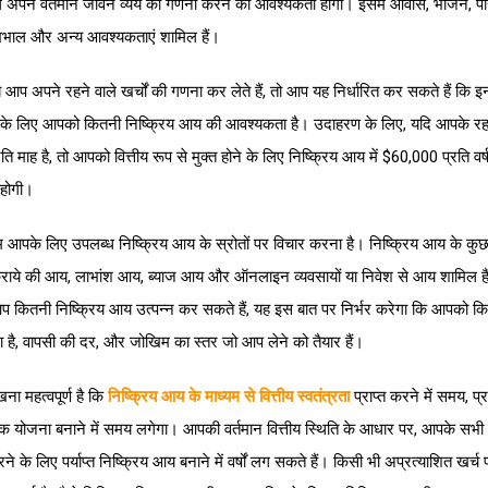
 अपने वर्तमान जीवन व्यय की गणना करने की आवश्यकता होगी। इसमें आवास, भोजन, प
देखभाल और अन्य आवश्यकताएं शामिल हैं।
आप अपने रहने वाले खर्चों की गणना कर लेते हैं, तो आप यह निर्धारित कर सकते हैं कि इन
के लिए आपको कितनी निष्क्रिय आय की आवश्यकता है। उदाहरण के लिए, यदि आपके रहन
ि माह है, तो आपको वित्तीय रूप से मुक्त होने के लिए निष्क्रिय आय में $60,000 प्रति वर्
होगी।
पके लिए उपलब्ध निष्क्रिय आय के स्रोतों पर विचार करना है। निष्क्रिय आय के कुछ
ं किराये की आय, लाभांश आय, ब्याज आय और ऑनलाइन व्यवसायों या निवेश से आय शामिल ह
 आप कितनी निष्क्रिय आय उत्पन्न कर सकते हैं, यह इस बात पर निर्भर करेगा कि आपको कि
 है, वापसी की दर, और जोखिम का स्तर जो आप लेने को तैयार हैं।
ना महत्वपूर्ण है कि
निष्क्रिय आय के माध्यम से वित्तीय स्वतंत्रता
प्राप्त करने में समय, 
्वक योजना बनाने में समय लगेगा। आपकी वर्तमान वित्तीय स्थिति के आधार पर, आपके सभी ज
 के लिए पर्याप्त निष्क्रिय आय बनाने में वर्षों लग सकते हैं। किसी भी अप्रत्याशित खर्च