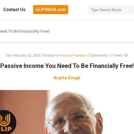
Contact Us
ULIPINDIA.com
eed To Be Financially Free!
On:
February 23, 2023
Posted in
Financial Freedom
Comments:
0
Views: 50
Passive Income You Need To Be Financially Free!
Arpita Singh