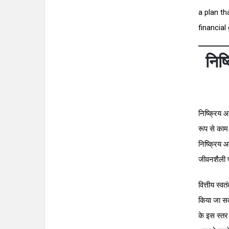
a plan th
financial
निष
निष्क्रिय
रूप से काम 
निष्क्रिय आ
जीवनशैली प
वित्तीय स्व
किया जा सकत
के इस स्तर