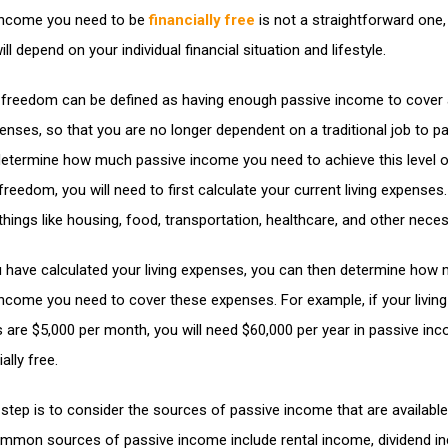
income you need to be
financially free
is not a straightforward one,
ll depend on your individual financial situation and lifestyle.
l freedom can be defined as having enough passive income to cover a
penses, so that you are no longer dependent on a traditional job to p
o determine how much passive income you need to achieve this level 
 freedom, you will need to first calculate your current living expenses.
things like housing, food, transportation, healthcare, and other neces
 have calculated your living expenses, you can then determine how
income you need to cover these expenses. For example, if your living
 are $5,000 per month, you will need $60,000 per year in passive in
ally free.
step is to consider the sources of passive income that are available
mon sources of passive income include rental income, dividend i