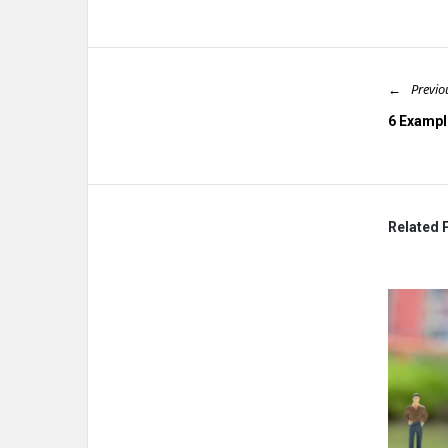
Previo
6 Exampl
Related 