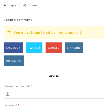
Reply
Share
Leave a comment
You must login to add a new comment.
FACEBOOK
TWITTER
GOOGLE
LINKEDIN
INSTAGRAM
or use
Username or email
*
Password
*