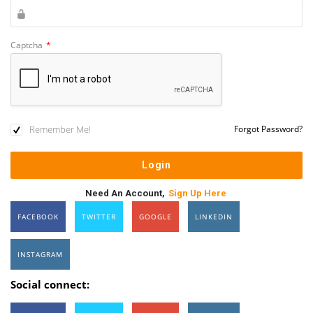
Captcha
*
Remember Me!
Forgot Password?
Need An Account,
Sign Up Here
FACEBOOK
TWITTER
GOOGLE
LINKEDIN
INSTAGRAM
Social connect: