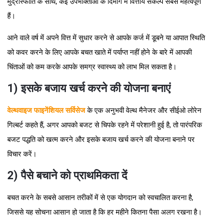
मुद्रास्फीति के साथ, कई उपभोक्ताओं के दिमाग में वित्तीय संकल्प सबसे महत्वपूर्ण
हैं।
आने वाले वर्ष में अपने वित्त में सुधार करने से आपके कर्ज में डूबने या आपात स्थिति
को कवर करने के लिए आपके बचत खाते में पर्याप्त नहीं होने के बारे में आपकी
चिंताओं को कम करके आपके समग्र स्वास्थ्य को लाभ मिल सकता है।
1) इसके बजाय खर्च करने की योजना बनाएं
वेल्थवाइज फाइनेंशियल सर्विसेज
के एक अनुभवी वेल्थ मैनेजर और सीईओ लोरेन
गिल्बर्ट कहते हैं, अगर आपको बजट से चिपके रहने में परेशानी हुई है, तो पारंपरिक
बजट पद्धति को खत्म करने और इसके बजाय खर्च करने की योजना बनाने पर
विचार करें।
2) पैसे बचाने को प्राथमिकता दें
बचत करने के सबसे आसान तरीकों में से एक योगदान को स्वचालित करना है,
जिससे यह सोचना आसान हो जाता है कि हर महीने कितना पैसा अलग रखना है।