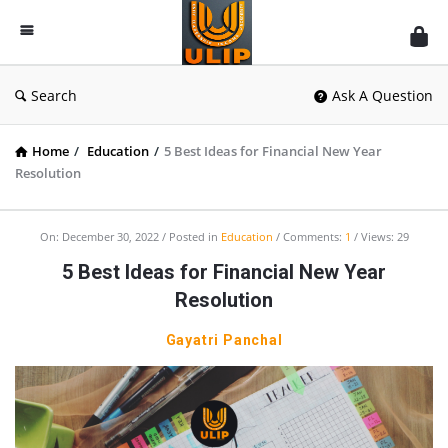
UlipIndia
Discussion
Forum
Search
Ask A Question
Home
/
Education
/
5 Best Ideas for Financial New Year
Resolution
On:
December 30, 2022
Posted in
Education
Comments:
1
Views: 29
5 Best Ideas for Financial New Year
Resolution
Gayatri Panchal