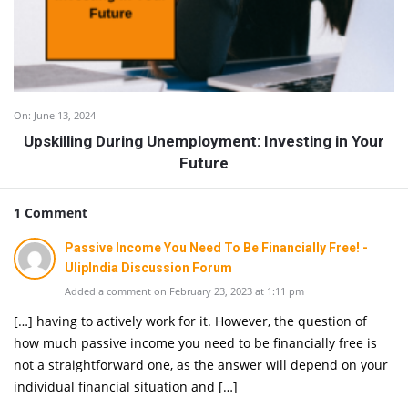
On:
June 13, 2024
Upskilling During Unemployment: Investing in Your
Future
1 Comment
Passive Income You Need To Be Financially Free! -
UlipIndia Discussion Forum
Added a comment on February 23, 2023 at 1:11 pm
[…] having to actively work for it. However, the question of
how much passive income you need to be financially free is
not a straightforward one, as the answer will depend on your
individual financial situation and […]