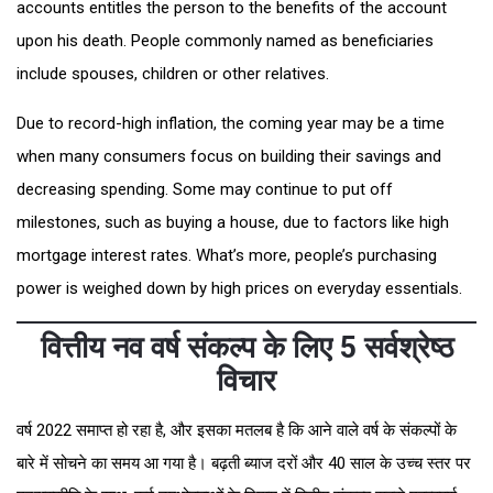
accounts entitles the person to the benefits of the account
upon his death. People commonly named as beneficiaries
include spouses, children or other relatives.
Due to record-high inflation, the coming year may be a time
when many consumers focus on building their savings and
decreasing spending. Some may continue to put off
milestones, such as buying a house, due to factors like high
mortgage interest rates. What’s more, people’s purchasing
power is weighed down by high prices on everyday essentials.
वित्तीय नव वर्ष संकल्प के लिए 5 सर्वश्रेष्ठ
विचार
वर्ष 2022 समाप्त हो रहा है, और इसका मतलब है कि आने वाले वर्ष के संकल्पों के
बारे में सोचने का समय आ गया है। बढ़ती ब्याज दरों और 40 साल के उच्च स्तर पर