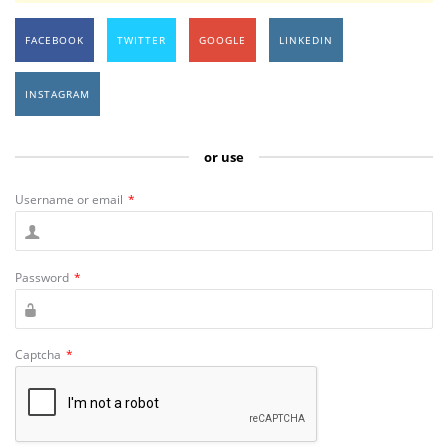
FACEBOOK
TWITTER
GOOGLE
LINKEDIN
INSTAGRAM
or use
Username or email
*
Password
*
Captcha
*