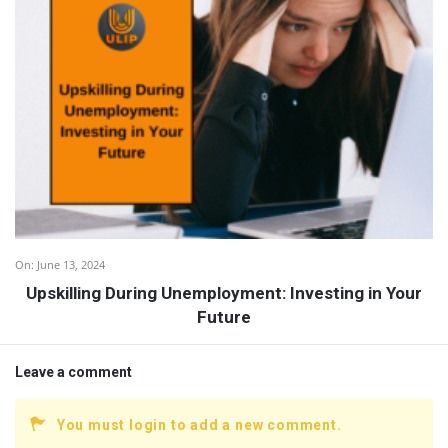
On:
June 13, 2024
Upskilling During Unemployment: Investing in Your
Future
Leave a comment
You must login to add a new comment.