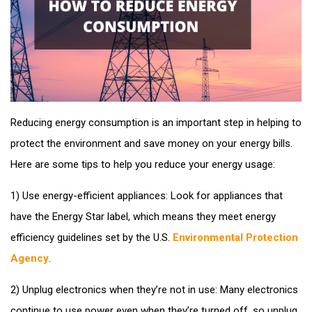
Reducing energy consumption is an important step in helping to
protect the environment and save money on your energy bills.
Here are some tips to help you reduce your energy usage:
1) Use energy-efficient appliances: Look for appliances that
have the Energy Star label, which means they meet energy
efficiency guidelines set by the U.S.
Environmental Protection
Agency
.
2) Unplug electronics when they’re not in use: Many electronics
continue to use power even when they’re turned off, so unplug