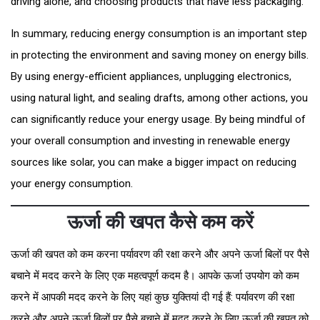
driving alone, and choosing products that have less packaging.
In summary, reducing energy consumption is an important step
in protecting the environment and saving money on energy bills.
By using energy-efficient appliances, unplugging electronics,
using natural light, and sealing drafts, among other actions, you
can significantly reduce your energy usage. By being mindful of
your overall consumption and investing in renewable energy
sources like solar, you can make a bigger impact on reducing
your energy consumption.
ऊर्जा की खपत कैसे कम करें
ऊर्जा की खपत को कम करना पर्यावरण की रक्षा करने और अपने ऊर्जा बिलों पर पैसे
बचाने में मदद करने के लिए एक महत्वपूर्ण कदम है। आपके ऊर्जा उपयोग को कम
करने में आपकी मदद करने के लिए यहां कुछ युक्तियां दी गई हैं: पर्यावरण की रक्षा
करने और अपने ऊर्जा बिलों पर पैसे बचाने में मदद करने के लिए ऊर्जा की खपत को