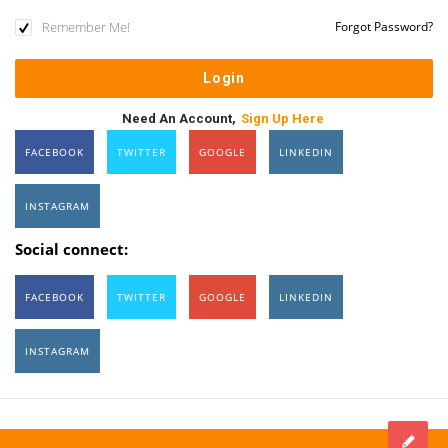
Remember Me!
Forgot Password?
Need An Account,
Sign Up Here
FACEBOOK
TWITTER
GOOGLE
LINKEDIN
INSTAGRAM
Social connect:
FACEBOOK
TWITTER
GOOGLE
LINKEDIN
INSTAGRAM