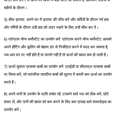
डिग्री कम करने से ऊर्जा की खपत में बड़ा अंतर आ सकता है, खासकर सर्दियों के
महीनों के दौरान।
5) सील ड्राफ्ट: अपने घर में ड्राफ्ट की जाँच करें और सर्दियों के दौरान गर्म हवा
और गर्मियों के दौरान ठंडी हवा को अंदर रखने के लिए उन्हें सील कर दें।
6) प्रोग्राम योग्य थर्मोस्टैट का उपयोग करें: प्रोग्राम करने योग्य थर्मोस्टेट आपको
अपने हीटिंग और कूलिंग को बेहतर ढंग से नियंत्रित करने में मदद कर सकता है,
जब आप घर पर नहीं होते हैं या जागते नहीं हैं तो ऊर्जा की खपत कम हो जाती है।
7) ऊर्जा-कुशल प्रकाश बल्बों का उपयोग करें: एलईडी या सीएफएल प्रकाश बल्बों
पर स्विच करें, जो पारंपरिक तापदीप्त बल्बों की तुलना में काफी कम ऊर्जा का उपयोग
करते हैं।
8) अपने पानी के उपयोग के प्रति सचेत रहें: टपकने वाले नल को ठीक करें, छोटे
शावर लें, और पानी की खपत को कम करने के लिए कम प्रवाह वाले शावरहेड्स का
उपयोग करें।