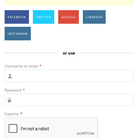
FACEBOOK
TWITTER
GOOGLE
LINKEDIN
INSTAGRAM
or use
Username or email
*
Password
*
Captcha
*