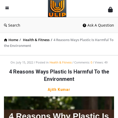
UlipIndia
Discussion
Forum
Search
Ask A Question
Home
/
Health & Fitness
/
4 Reasons Ways Plastic Is Harmful To
the Environment
On:
July 15, 2022
Posted in
Health & Fitness
Comments:
0
Views: 49
4 Reasons Ways Plastic Is Harmful To the
Environment
Ajith Kumar