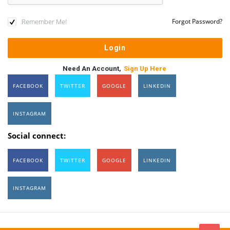
Remember Me!
Forgot Password?
Need An Account,
Sign Up Here
FACEBOOK
TWITTER
GOOGLE
LINKEDIN
INSTAGRAM
Social connect:
FACEBOOK
TWITTER
GOOGLE
LINKEDIN
INSTAGRAM