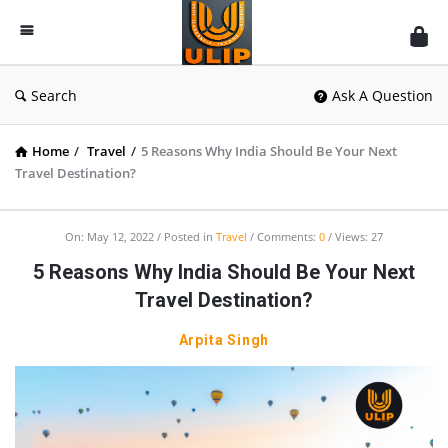
UlipIndia
Discussion
Forum
Search
Ask A Question
Home
/
Travel
/
5 Reasons Why India Should Be Your Next
Travel Destination?
On:
May 12, 2022
Posted in
Travel
Comments:
0
Views: 27
5 Reasons Why India Should Be Your Next
Travel Destination?
Arpita Singh