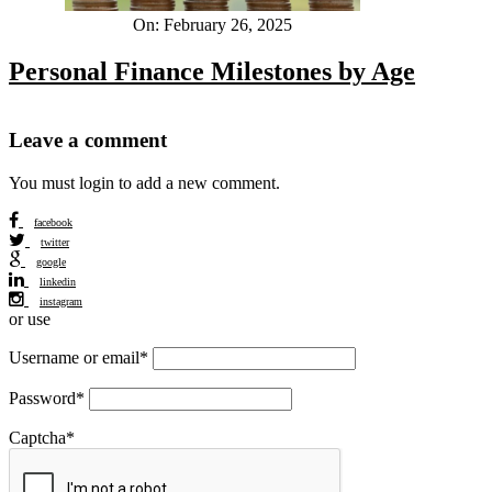
On:
February 26, 2025
Personal Finance Milestones by Age
Leave a comment
You must login to add a new comment.
facebook
twitter
google
linkedin
instagram
or use
Username or email
*
Password
*
Captcha
*