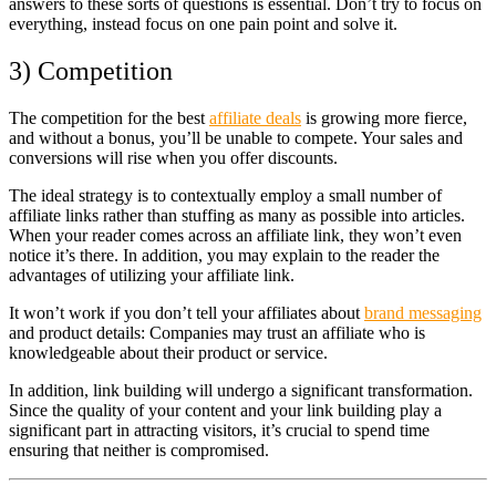
answers to these sorts of questions is essential. Don’t try to focus on
everything, instead focus on one pain point and solve it.
3) Competition
The competition for the best
affiliate deals
is growing more fierce,
and without a bonus, you’ll be unable to compete. Your sales and
conversions will rise when you offer discounts.
The ideal strategy is to contextually employ a small number of
affiliate links rather than stuffing as many as possible into articles.
When your reader comes across an affiliate link, they won’t even
notice it’s there. In addition, you may explain to the reader the
advantages of utilizing your affiliate link.
It won’t work if you don’t tell your affiliates about
brand messaging
and product details: Companies may trust an affiliate who is
knowledgeable about their product or service.
In addition, link building will undergo a significant transformation.
Since the quality of your content and your link building play a
significant part in attracting visitors, it’s crucial to spend time
ensuring that neither is compromised.