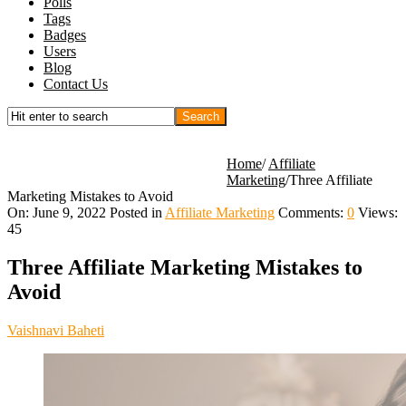
Polls
Tags
Badges
Users
Blog
Contact Us
Home
/
Affiliate
Marketing
/
Three Affiliate
Marketing Mistakes to Avoid
On:
June 9, 2022
Posted in
Affiliate Marketing
Comments:
0
Views:
45
Three Affiliate Marketing Mistakes to
Avoid
Vaishnavi Baheti