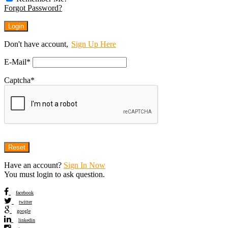
Forgot Password?
Don't have account,
Sign Up Here
E-Mail
*
Captcha
*
Have an account?
Sign In Now
You must login to ask question.
facebook
twitter
google
linkedin