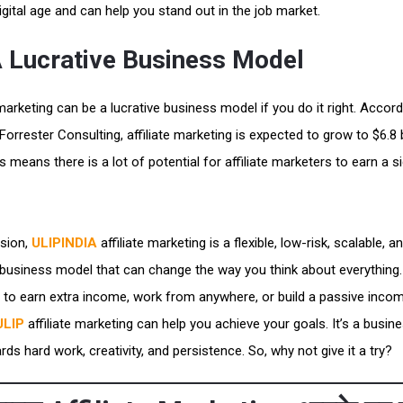
igital age and can help you stand out in the job market.
 A Lucrative Business Model
 marketing can be a lucrative business model if you do it right. Accord
Forrester Consulting, affiliate marketing is expected to grow to $6.8 b
s means there is a lot of potential for affiliate marketers to earn a si
usion,
ULIPINDIA
affiliate marketing is a flexible, low-risk, scalable, a
e business model that can change the way you think about everything
 to earn extra income, work from anywhere, or build a passive inco
ULIP
affiliate marketing can help you achieve your goals. It’s a busi
rds hard work, creativity, and persistence. So, why not give it a try?