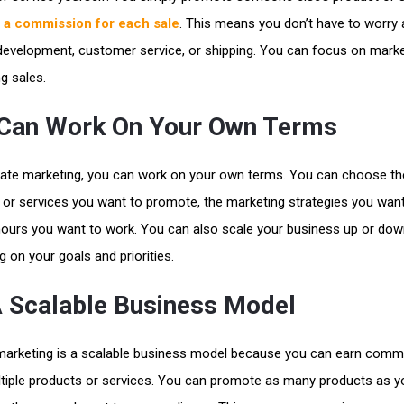
 a commission for each sale
. This means you don’t have to worry
development, customer service, or shipping. You can focus on mark
g sales.
Can Work On Your Own Terms
iliate marketing, you can work on your own terms. You can choose th
 or services you want to promote, the marketing strategies you want
hours you want to work. You can also scale your business up or do
 on your goals and priorities.
 A Scalable Business Model
e marketing is a scalable business model because you can earn comm
tiple products or services. You can promote as many products as y