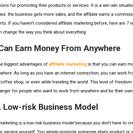
ns for promoting their products or services. It is a win-win situati
ies: the business gets more sales, and the affiliate earns a commiss
orts. If you haven’t considered affiliate marketing before, here are 7 
n change the way you think about everything.
Can Earn Money From Anywhere
he biggest advantages of
affiliate marketing
is that you can earn m
where. As long as you have an internet connection, you can work f
offee shop, or even while traveling the world. This level of freedom 
nger for people who want to work from anywhere and be their own
 A Low-risk Business Model
 marketing is a low-risk business model because you don’t have to cr
or service yourself. You simply promote someone else’s product or 