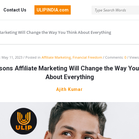
Contact Us
ULIPINDIA.com
 Marketing Will Change the Way You Think About Everything
:
May 11, 2023
Posted in
Affiliate Marketing
,
Financial Freedom
Comments:
0
Views
sons Affiliate Marketing Will Change the Way You
About Everything
Ajith Kumar