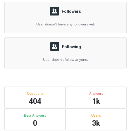
Followers
User doesn't have any followers yet.
Following
User doesn't follow anyone.
Sidebar
Stats
Questions
Answers
404
1k
Best Answers
Users
0
3k