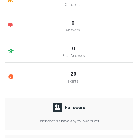
Questions
0
Answers
0
Best Answers
20
Points
Followers
User doesn't have any followers yet.