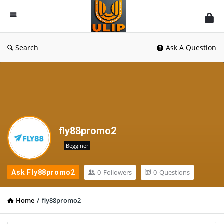
UlipIndia
Discussion
Forum
Search
Ask A Question
fly88promo2
Begginer
0
Followers
0
Questions
Ask Fly88promo2
Home
/
fly88promo2