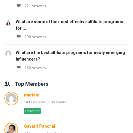
721 Answers
What are some of the most effective affiliate programs
for ...
196 Answers
What are the best affiliate programs for newly emerging
influencers?
130 Answers
Top Members
mariam
14 Questions
195 Points
Explainer
Gayatri Panchal