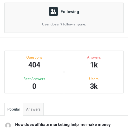
Following
User doesn't follow anyone.
Sidebar
Stats
Questions
Answers
404
1k
Best Answers
Users
0
3k
Popular
Answers
How does affiliate marketing help me make money