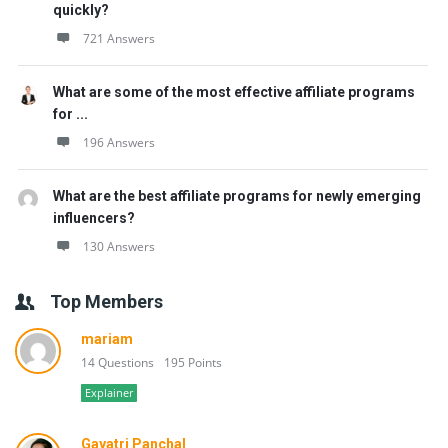
quickly?
721 Answers
What are some of the most effective affiliate programs
for ...
196 Answers
What are the best affiliate programs for newly emerging
influencers?
130 Answers
Top Members
mariam
14 Questions
195 Points
Explainer
Gayatri Panchal