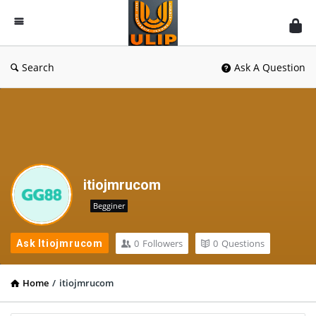
UlipIndia
Discussion
Forum
Search
Ask A Question
itiojmrucom
Begginer
0
Followers
0
Questions
Ask Itiojmrucom
Home
/
itiojmrucom