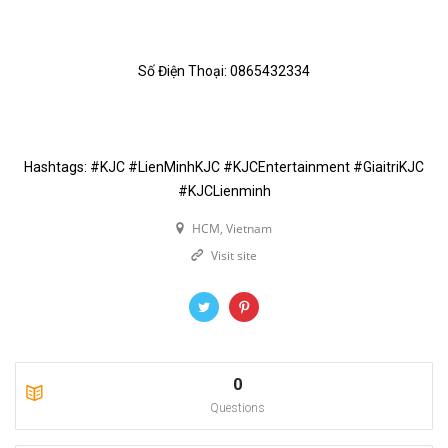
Số Điện Thoại: 0865432334
Hashtags: #KJC #LienMinhKJC #KJCEntertainment #GiaitriKJC
#KJCLienminh
HCM, Vietnam
Visit site
0
Questions