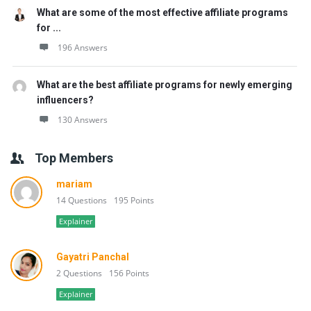
What are some of the most effective affiliate programs
for ...
196 Answers
What are the best affiliate programs for newly emerging
influencers?
130 Answers
Top Members
mariam
14 Questions
195 Points
Explainer
Gayatri Panchal
2 Questions
156 Points
Explainer