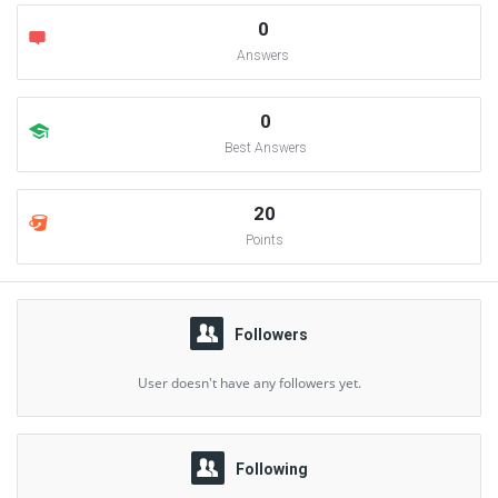
0
Answers
0
Best Answers
20
Points
Followers
User doesn't have any followers yet.
Following