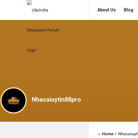
UlipIndia
UlipIndia
About Us
Blog
Discussion
Discussion
Forum
Forum
Navigation
Nhacaiuytin88pro
Home
/
Nhacaiuyt