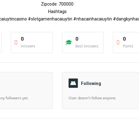
Zipcode: 700000
Hashtags
aiuytincasino #slotgamenhacaiuytin #nhacainhacaiuytin #dangkynhac
0
0
0
Answers
Best Answers
Points
Following
ny followers yet.
User doesn't follow anyone.