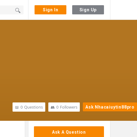
Sign In
Sign Up
0
Questions
0
Followers
Ask Nhacaiuytin88pro
Sidebar
Ask A Question