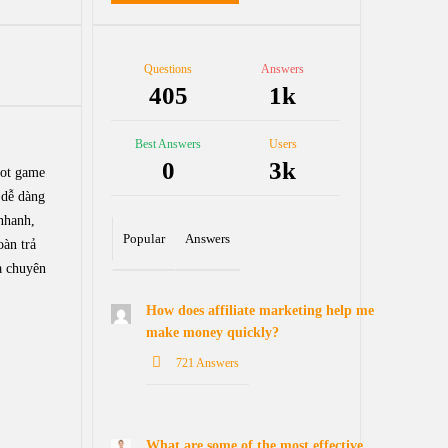
Stats
Questions
Answers
405
1k
tions
Best Answers
Users
0
3k
lot game
dễ
dàng
nhanh
,
Popular
Answers
oàn
trả
à
chuyên
How does affiliate marketing help me
make money quickly?
721 Answers
What are some of the most effective