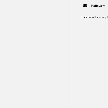
Followers
User doesn't have any f