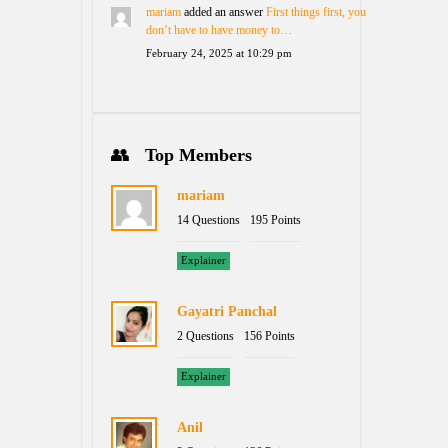
mariam
added an answer
First things first, you
don’t have to have money to…
February 24, 2025 at 10:29 pm
Top Members
mariam
14 Questions
195 Points
Explainer
Gayatri Panchal
2 Questions
156 Points
Explainer
Anil