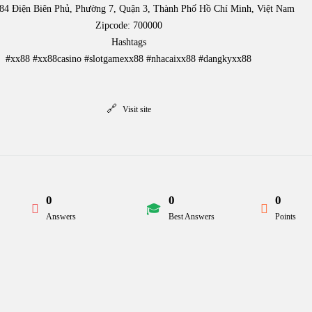
 84
Điện
Biên
Phủ
,
Phường
7,
Quận
3,
Thành
Phố
Hồ
Chí
Minh,
Việt
Nam
Zipcode
: 700000
Hashtags
#xx88 #xx88casino #slotgamexx88 #nhacaixx88 #dangkyxx88
Visit site
0
0
0
Answers
Best Answers
Points