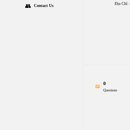
Địa
Chỉ
:
Contact Us
0
Questions