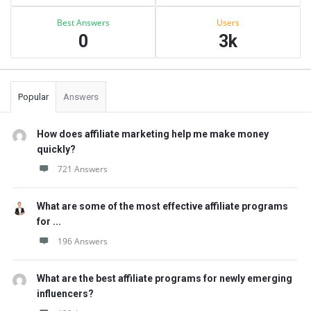
Best Answers
Users
0
3k
Popular
Answers
How does affiliate marketing help me make money
quickly?
721 Answers
What are some of the most effective affiliate programs
for ...
196 Answers
What are the best affiliate programs for newly emerging
influencers?