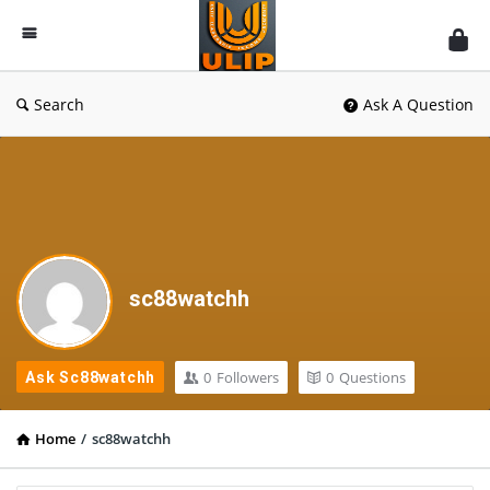
UlipIndia
Discussion
Forum
Search
Ask A Question
sc88watchh
0
Followers
0
Questions
Ask Sc88watchh
Home
/
sc88watchh