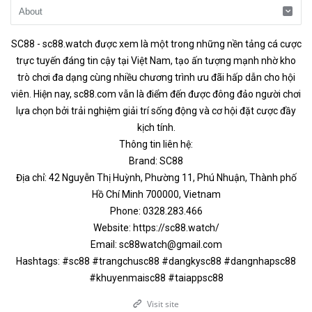
SC88
- sc88.watch được xem là một trong những nền tảng cá cược
trực tuyến đáng tin cậy tại Việt Nam, tạo ấn tượng mạnh nhờ kho
trò chơi đa dạng cùng nhiều chương trình ưu đãi hấp dẫn cho hội
viên. Hiện nay, sc88.com vẫn là điểm đến được đông đảo người chơi
lựa chọn bởi trải nghiệm giải trí sống động và cơ hội đặt cược đầy
kịch tính.
Thông tin liên hệ:
Brand: SC88
Địa chỉ: 42 Nguyễn Thị Huỳnh, Phường 11, Phú Nhuận, Thành phố
Hồ Chí Minh 700000, Vietnam
Phone: 0328.283.466
Website:
https://sc88.watch/
Email: sc88watch@gmail.com
Hashtags: #sc88 #trangchusc88 #dangkysc88 #dangnhapsc88
#khuyenmaisc88 #taiappsc88
Visit site