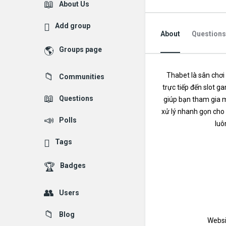
Explore
About Us
Add group
About
Questions
Groups page
Followed Question
Thabet
là sân chơi
Communities
Followers Question
trực tiếp đến slot g
Questions
giúp bạn tham gia m
xử lý nhanh gọn cho 
Polls
luô
Tags
Badges
Users
Blog
Websi