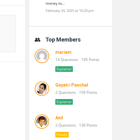
money to…
February 24, 2025 at 10:29 pm
Top Members
mariam
14 Questions
195 Points
Explainer
Gayatri Panchal
2 Questions
156 Points
Explainer
Anil
2 Questions
136 Points
Pundit