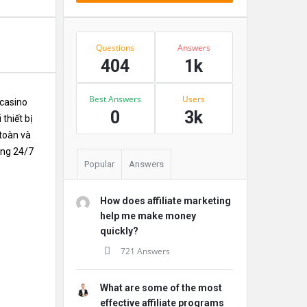
Stats
Questions
Answers
404
1k
Best Answers
Users
 casino
s
0
3k
thiết bị
 toàn và
àng 24/7
Popular
Answers
How does affiliate marketing
help me make money
quickly?
721 Answers
What are some of the most
effective affiliate programs