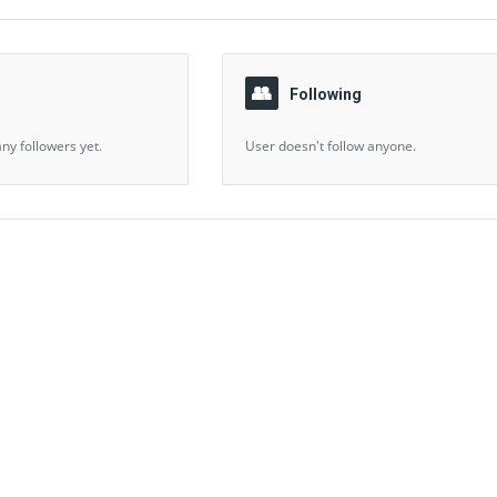
Following
ny followers yet.
User doesn't follow anyone.