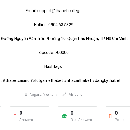
Email: support@thabet.college
Hotline: 0904 637 829
03 Đường Nguyễn Văn Trỗi, Phường 10, Quận Phú Nhuận, TP. Hồ Chí Minh
Zipcode: 700000
Hashtags:
t #thabetcasino #slotgamethabet #nhacaithabet #dangkythabet
Abgara, Vietnam
Visit site
0
0
0
Answers
Best Answers
Points